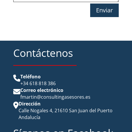
Enviar
Contáctenos
Teléfono
+34 618 818 386
Correo electrónico
fmartin@consultingasesores.es
Dirección
Calle Nogales 4, 21610 San Juan del Puerto
Andalucía