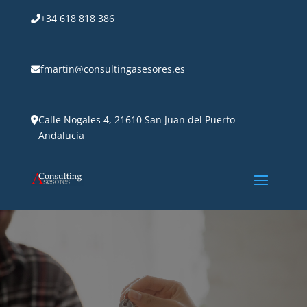
+34 618 818 386
fmartin@consultingasesores.es
Calle Nogales 4, 21610 San Juan del Puerto
Andalucía