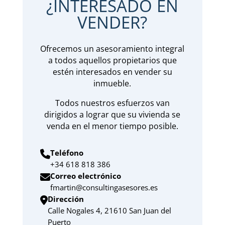
¿INTERESADO EN
VENDER?
Ofrecemos un asesoramiento integral
a todos aquellos propietarios que
estén interesados en vender su
inmueble.
Todos nuestros esfuerzos van
dirigidos a lograr que su vivienda se
venda en el menor tiempo posible.
Teléfono
+34 618 818 386
Correo electrónico
fmartin@consultingasesores.es
Dirección
Calle Nogales 4, 21610 San Juan del
Puerto