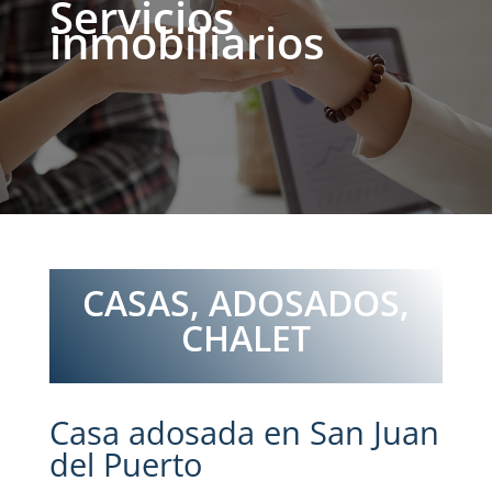
Servicios
inmobiliarios
CASAS, ADOSADOS,
CHALET
Casa adosada en San Juan
del Puerto