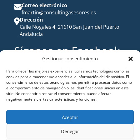
Correo electrónico
fmartin@consultingasesores.es
Dirección
Calle Nogales 4, 21610 San Juan del Puerto
Andalucía
Síganos en Facebook
Gestionar consentimiento
Para ofrecer las mejores experiencias, utilizamos tecnologías como las
cookies para almacenar y/o acceder a la información del dispositivo. El
consentimiento de estas tecnologías nos permitirá procesar datos como
el comportamiento de navegación o las identificaciones únicas en este
sitio. No consentir o retirar el consentimiento, puede afectar
negativamente a ciertas características y funciones.
Aceptar
Denegar
Copright © 2021 Todos los derechos reservados