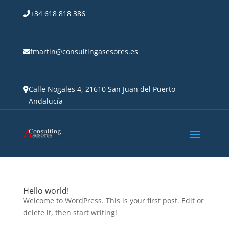
+34 618 818 386
fmartin@consultingasesores.es
Calle Nogales 4, 21610 San Juan del Puerto
Andalucía
Hello world!
Welcome to WordPress. This is your first post. Edit or
delete it, then start writing!